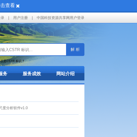
点击查看
登录
|
用户注册
|
中国科技资源共享网用户登录
解 析
么是CSTR 标识？
服务
服务成效
网站介绍
分析软件v1.0