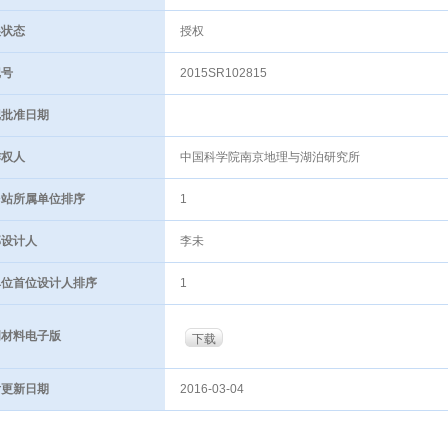
状态
授权
号
2015SR102815
批准日期
权人
中国科学院南京地理与湖泊研究所
站所属单位排序
1
设计人
李未
位首位设计人排序
1
材料电子版
下载
更新日期
2016-03-04