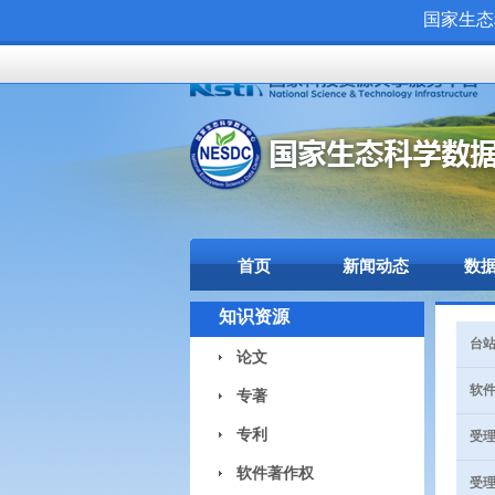
国家生态
首页
新闻动态
数
知识资源
台站
论文
软件
专著
专利
受理
软件著作权
受理