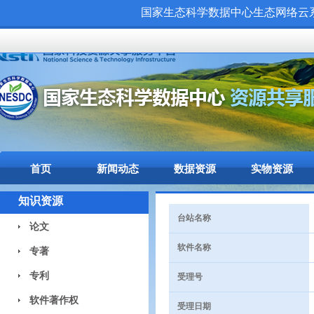
国家生态科学数据中心生态网络云系统（
首页
新闻动态
数据资源
实物资源
知识资源
台站名称
论文
软件名称
专著
专利
受理号
软件著作权
受理日期