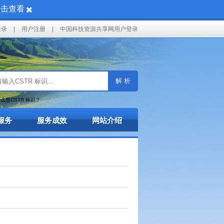
点击查看
登录
|
用户注册
|
中国科技资源共享网用户登录
解 析
么是CSTR 标识？
服务
服务成效
网站介绍