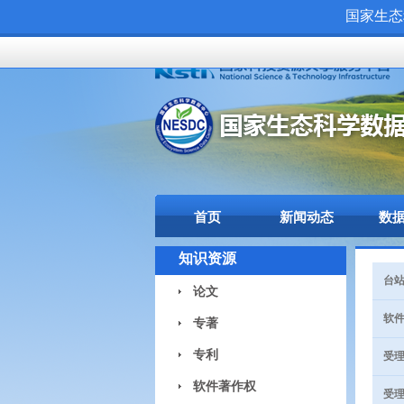
国家生态
首页
新闻动态
数
知识资源
台站
论文
软件
专著
专利
受理
软件著作权
受理