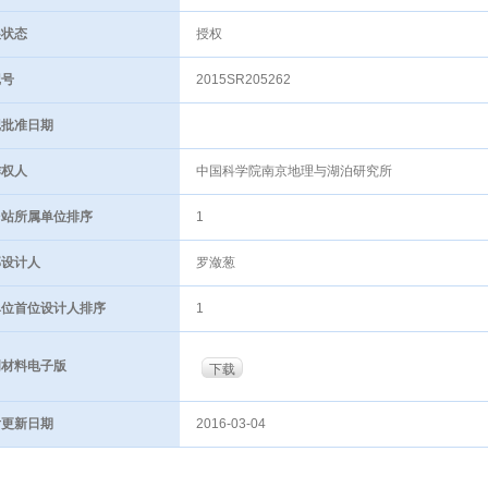
状态
授权
号
2015SR205262
批准日期
权人
中国科学院南京地理与湖泊研究所
站所属单位排序
1
设计人
罗潋葱
位首位设计人排序
1
材料电子版
下载
更新日期
2016-03-04