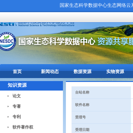
国家生态科学数据中心生态网络云系统（
首页
新闻动态
数据资源
实物资源
知识资源
台站名称
论文
软件名称
专著
专利
受理号
软件著作权
受理日期