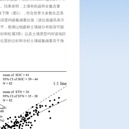
系。结果表明，土壤有机碳和全氮含量
呈指数下降（图1），符合世界大多数生态系
cm深度内碳氮储量比值（该比值越高表示
水平，推测山地森林土壤碳分布较深可能
杉和松属3类）以及土壤类型均对该地区
拔位置的云杉和冷杉土壤碳氮储量高于海