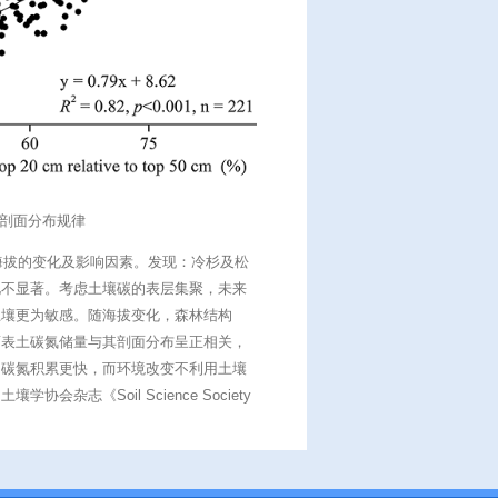
剖面分布规律
海拔的变化及影响因素。发现：冷杉及松
化不显著。考虑土壤碳的表层集聚，未来
土壤更为敏感。随海拔变化，森林结构
而表土碳氮储量与其剖面分布呈正相关，
的碳氮积累更快，而环境改变不利用土壤
志《Soil Science Society