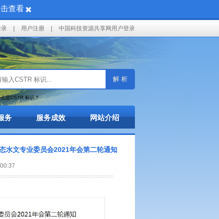
点击查看
登录
|
用户注册
|
中国科技资源共享网用户登录
解 析
么是CSTR 标识？
服务
服务成效
网站介绍
水文专业委员会2021年会第二轮通知
0:37