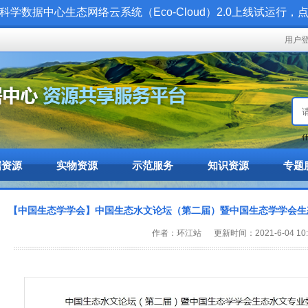
科学数据中心生态网络云系统（Eco-Cloud）2.0上线试运行，
用户
什
据资源
实物资源
示范服务
知识资源
专题
【中国生态学学会】中国生态水文论坛（第二届）暨中国生态学学会生态
作者：环江站 更新时间：2021-6-04 10:0