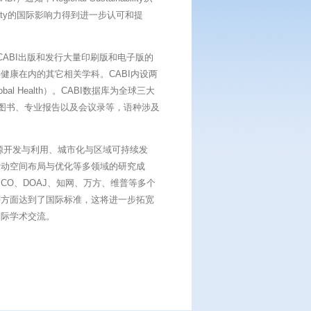
ability的国际影响力得到进一步认可和提
CABI出版和发行大量印刷版和电子版的
健康在内的其它相关学科。CABI内设两
al Health）。CABI数据库为全球三大
、图书、专业报告以及会议录等，语种涉及
领域包括资源开发与利用、城市化与区域可持续发
活动空间布局与优化等多领域的研究成
SE、EBSCO、DOAJ、知网、万方、维普等多个
等方面达到了国际标准，这将进一步拓宽
国际学术交流。