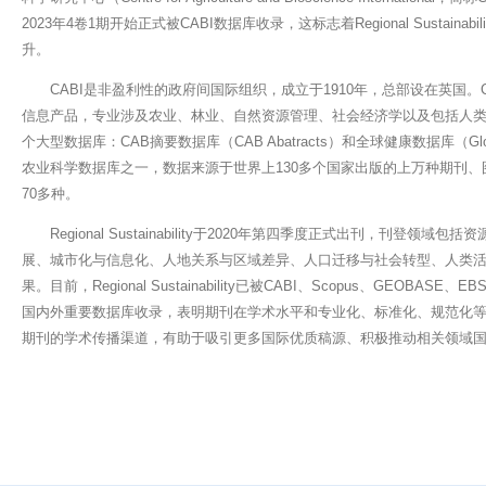
2023年4卷1期开始正式被CABI数据库收录，这标志着Regional Sustain
升。
CABI是非盈利性的政府间国际组织，成立于1910年，总部设在英国。
信息产品，专业涉及农业、林业、自然资源管理、社会经济学以及包括人类
个大型数据库：CAB摘要数据库（CAB Abatracts）和全球健康数据库（Glob
农业科学数据库之一，数据来源于世界上130多个国家出版的上万种期刊
70多种。
Regional Sustainability于2020年第四季度正式出刊，刊登
展、城市化与信息化、人地关系与区域差异、人口迁移与社会转型、人类
果。目前，Regional Sustainability已被CABI、Scopus、GEOBA
国内外重要数据库收录，表明期刊在学术水平和专业化、标准化、规范化
期刊的学术传播渠道，有助于吸引更多国际优质稿源、积极推动相关领域