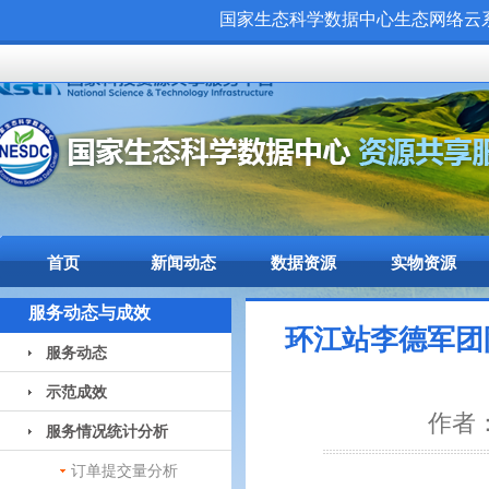
国家生态科学数据中心生态网络云系统（
首页
新闻动态
数据资源
实物资源
服务动态与成效
环江站李德军团
服务动态
示范成效
作者：
服务情况统计分析
订单提交量分析