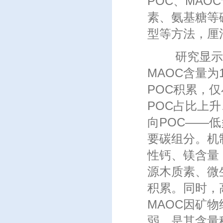
POC、MA
素、氨基糖等
型等方法，厘
研究显示，样地P
MAOC含量为1
POC积累，仅
POC占比上
向POC——
要碳组分。机
性钙、镁含量
源木质素、微
积累。同时，
MAOC因矿
弱，是其含量