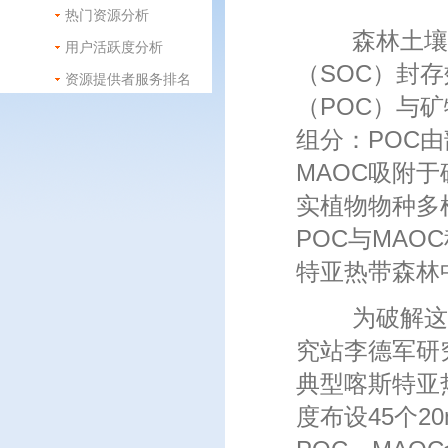
热门资源分析
森林土壤是
用户活跃度分析
（SOC）封
资源提供者服务排名
（POC）与
组分：POC
MAOC吸附
实植物物种多
POC与MA
特亚热带森林
为破解这一
究站李德军研
典型喀斯特亚
度布设45个2