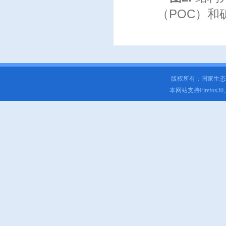
（POC）和
版权所有：国家生
本网站支持Firefox3