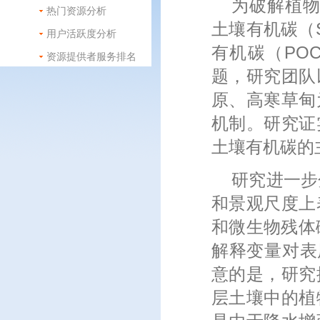
为破解植物
热门资源分析
土壤有机碳（
用户活跃度分析
有机碳（PO
资源提供者服务排名
题，研究团队
原、高寒草甸
机制。研究证
土壤有机碳的
研究进一步
和景观尺度上
和微生物残体
解释变量对表
意的是，研究
层土壤中的植