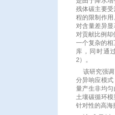
是由于降水增
残体碳主要受
程的限制作用
对含量差异显
对贡献比例却保
一个复杂的相
库，同时通
2）。
该研究强调
分异响应模式
量产生非均匀
土壤碳循环模
针对性的高海