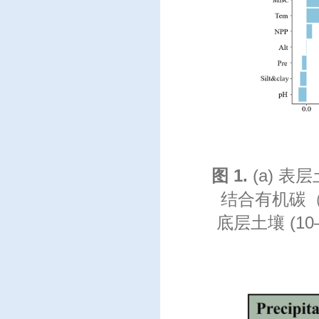
图
1.
(a) 表层土
结合有机碳（MA
底层土壤 (1