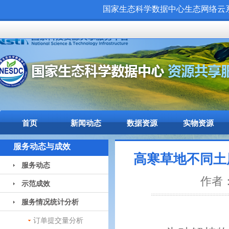
国家生态科学数据中心生态网络云系统（
首页
新闻动态
数据资源
实物资源
服务动态与成效
高寒草地不同土
服务动态
作者：
示范成效
服务情况统计分析
订单提交量分析