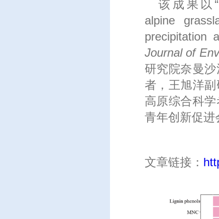
该成果以“Plant
alpine grass
precipita
Journal of En
研究院奈曼沙
者，王旭洋副
高原综合科学考
青年创新促进会
文章链接：
ht