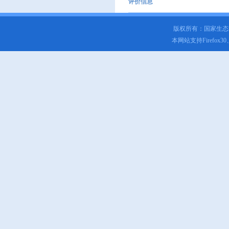
评价信息
版权所有：国家生
本网站支持Firefox3