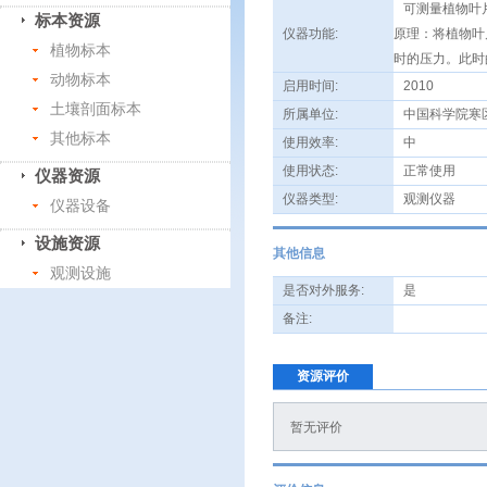
可测量植物叶片
标本资源
仪器功能:
原理：将植物叶
植物标本
时的压力。此时
动物标本
启用时间:
2010
土壤剖面标本
所属单位:
中国科学院寒
其他标本
使用效率:
中
使用状态:
正常使用
仪器资源
仪器类型:
观测仪器
仪器设备
设施资源
其他信息
观测设施
是否对外服务:
是
备注:
资源评价
暂无评价