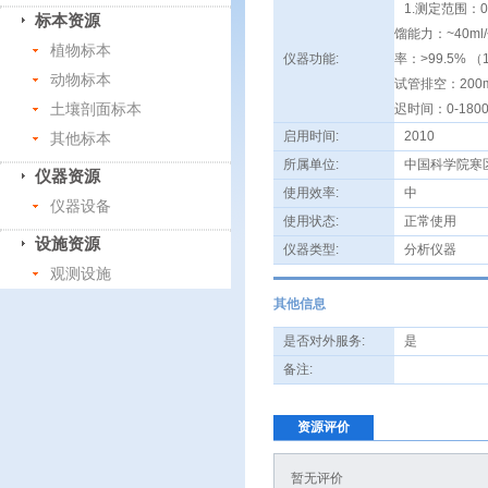
1.测定范围：0.
标本资源
馏能力：~40ml
植物标本
仪器功能:
率：>99.5% 
动物标本
试管排空：200m
土壤剖面标本
迟时间：0-1800
启用时间:
2010
其他标本
所属单位:
中国科学院寒
仪器资源
使用效率:
中
仪器设备
使用状态:
正常使用
设施资源
仪器类型:
分析仪器
观测设施
其他信息
是否对外服务:
是
备注:
资源评价
暂无评价