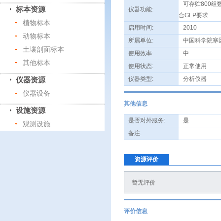
可存贮800组
标本资源
仪器功能:
合GLP要求
植物标本
启用时间:
2010
动物标本
所属单位:
中国科学院寒
土壤剖面标本
使用效率:
中
其他标本
使用状态:
正常使用
仪器资源
仪器类型:
分析仪器
仪器设备
其他信息
设施资源
是否对外服务:
是
观测设施
备注:
资源评价
暂无评价
评价信息