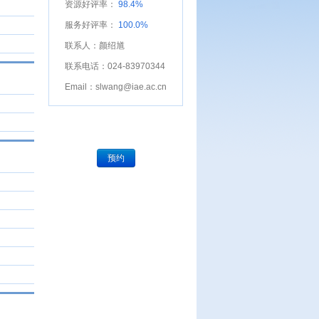
资源好评率：
98.4%
服务好评率：
100.0%
联系人：颜绍馗
联系电话：024-83970344
Email：slwang@iae.ac.cn
预约