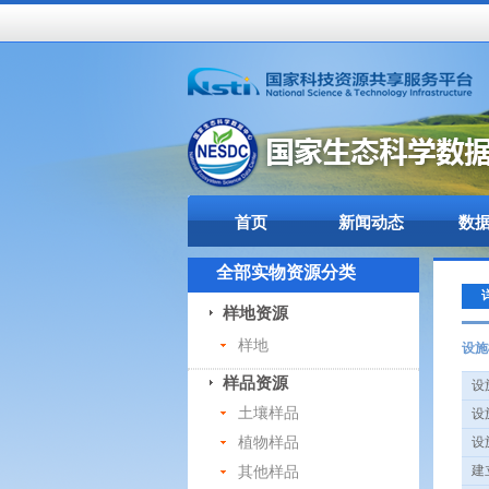
首页
新闻动态
数
全部实物资源分类
样地资源
样地
设施
样品资源
设施
土壤样品
设施
植物样品
设施
其他样品
建立