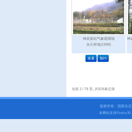
神农架站气象观测场
神
永久样地(1998)
查看
预约
当前 2 / 78 页, 共928条记录
版权所有：国家生
本网站支持Firefox3