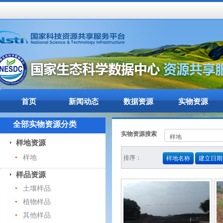
首页
新闻动态
数据资源
实物资源
全部实物资源分类
实物资源搜索
样地资源
样地
排序：
样地名称
建立日期
样品资源
土壤样品
植物样品
其他样品