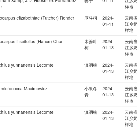
tham &amp; J.D. Hooker ex Fernández-
姜子
01-11
江乡
ar
样地
hocarpus elizabethiae (Tutcher) Rehder
厚斗柯
2024-
云南
01-11
江乡
样地
hocarpus litseifolius (Hance) Chun
木姜叶
2024-
云南
柯
01-13
江乡
样地
hilus yunnanensis Lecomte
滇润楠
2024-
云南
01-13
江乡
样地
x micrococca Maximowicz
小果冬
2024-
云南
青
01-13
江乡
样地
hilus yunnanensis Lecomte
滇润楠
2024-
云南
01-13
江乡
样地