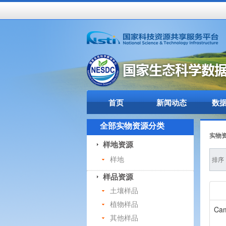
首页
新闻动态
数
全部实物资源分类
实物
样地资源
样地
排序
样品资源
土壤样品
植物样品
Cam
其他样品