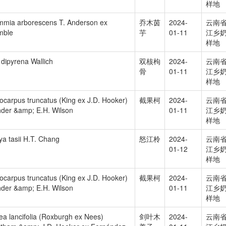
样地
mmia arborescens T. Anderson ex
乔木茵
2024-
云南
mble
芋
01-11
江乡
样地
x dipyrena Wallich
双核枸
2024-
云南
骨
01-11
江乡
样地
hocarpus truncatus (King ex J.D. Hooker)
截果柯
2024-
云南
der &amp; E.H. Wilson
01-11
江乡
样地
ya tasii H.T. Chang
怒江柃
2024-
云南
01-12
江乡
样地
hocarpus truncatus (King ex J.D. Hooker)
截果柯
2024-
云南
der &amp; E.H. Wilson
01-11
江乡
样地
sea lancifolia (Roxburgh ex Nees)
剑叶木
2024-
云南