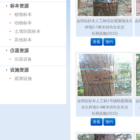
标本资源
植物标本
会同站杉木人工林综合观测场永久
会
动物标本
样地2-7树木径向生长仪
土壤剖面标本
长期设施(2015)
其他标本
查看
预约
仪器资源
仪器设备
设施资源
观测设施
会同站杉木人工林1号辅助观测场
会
永久样地3-4树木径向生长仪
长期设施(2015)
查看
预约