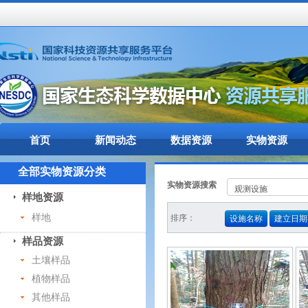
首页
新闻动态
数据资源
实物资源
全部实物资源分类
实物资源搜索
样地资源
样地
排序：
设施名称
建立日期
样品资源
土壤样品
植物样品
其他样品