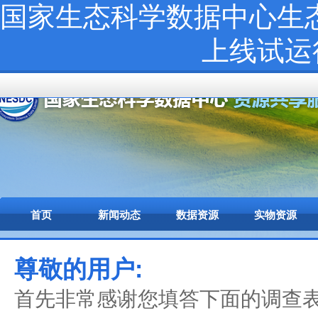
国家生态科学数据中心生态网络
上线试运
首页
新闻动态
数据资源
实物资源
尊敬的用户:
首先非常感谢您填答下面的调查表