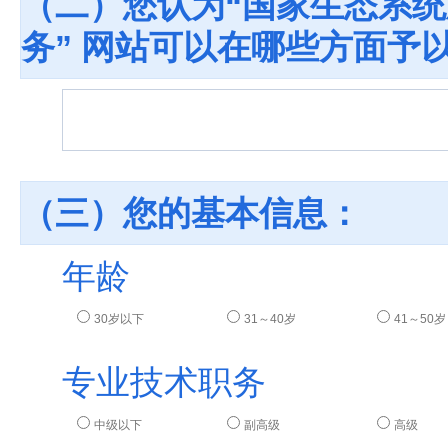
（二）您认为“国家生态系
务” 网站可以在哪些方面予
（三）您的基本信息：
年龄
30岁以下
31～40岁
41～50岁
专业技术职务
中级以下
副高级
高级