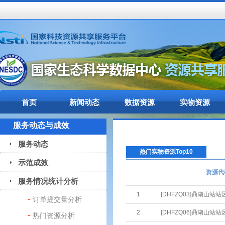
首页
新闻动态
数据资源
实物资源
服务动态与成效
服务动态
热门实物资源Top10
示范成效
资源代
服务情况统计分析
1
[DHFZQ03]鼎湖山站
订单提交量分析
2
[DHFZQ06]鼎湖山站
热门资源分析