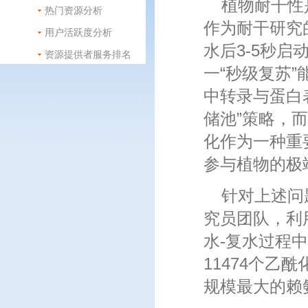
植物耐干性
热门资源分析
作为耐干研究
用户活跃度分析
水后3-5秒启
资源提供者服务排名
一“秒级复苏
中转录与蛋白
储池”策略，
化作为一种重
参与植物的极
针对上述问
究员团队，利
水-复水过程
11474个乙
规模最大的赖