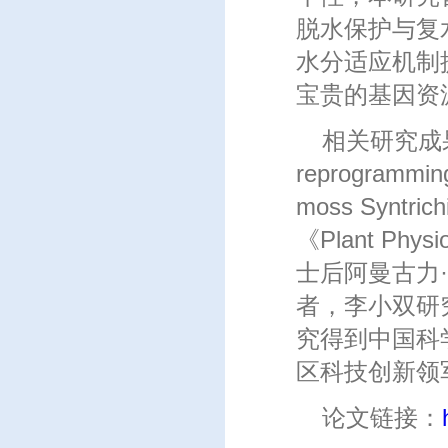
脱水保护与复
水分适应机制
宝贵的基因资
相关研究成果以“Ly
reprogramming 
moss Syntr
《Plant P
士后阿曼古力
者，李小双研
究得到中国科
区科技创新领
论文链接：