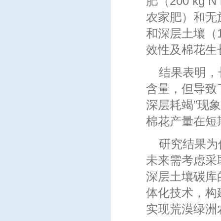
肥（200 kg N 
农家肥）和无施
和深层土壤（1
效性及棉花生
结果表明，
含量，但导致
深层耗竭”现
棉花产量在短
研究结果为
未来需考虑采
深层土壤碳库
体化技术，构
实现荒漠绿洲