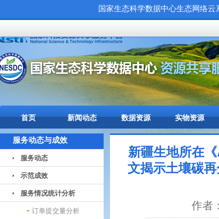
国家生态科学数据中心生态网络云系统（
首页
新闻动态
数据资源
实物资源
服务动态与成效
新疆生地所在《Agri
服务动态
文揭示土壤碳再
示范成效
服务情况统计分析
作者：
订单提交量分析