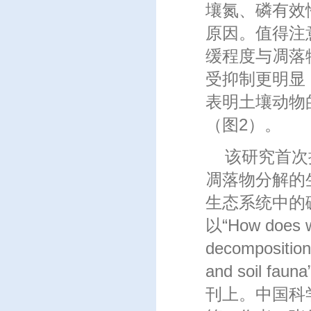
壤氮、磷有效
原因。值得注
缓程度与凋落
受抑制更明显
表明土壤动物
（图
2
）。
该研究首次
凋落物分解的
生态系统中的
以
“How does wo
decomposition i
and soil fauna
刊上。中国科