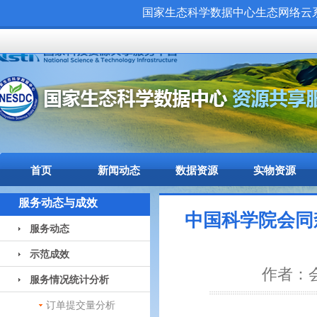
国家生态科学数据中心生态网络云系统（
首页
新闻动态
数据资源
实物资源
服务动态与成效
中国科学院会同
服务动态
示范成效
作者：会
服务情况统计分析
订单提交量分析