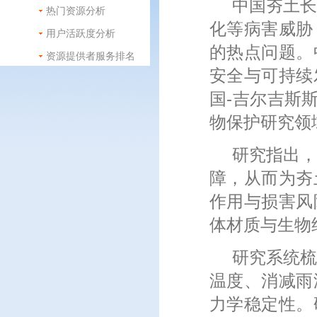
中国夯土
热门资源分析
化等病害威胁
用户活跃度分析
的热点问题。
资源提供者服务排名
安全与可持续
国-吉尔吉斯
物保护研究领
研究指出
障，从而为夯
作用与损害风
体材质与生物
研究系统
温度、消减雨
力学稳定性。