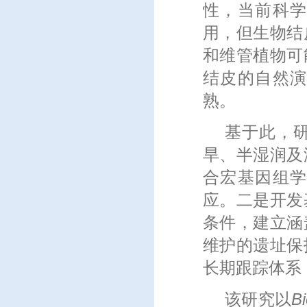
性，当前科
用，但生物结
和维管植物可
结皮的自然
熟。
基于此，
旱、半湿润及
合宏基因组
应。二是开发
条件，建立涵
维护的遗址保
长期跟踪体系
该研究以
Bi