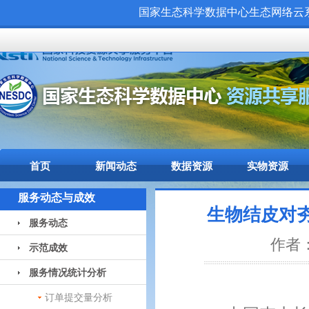
国家生态科学数据中心生态网络云系统（
首页
新闻动态
数据资源
实物资源
服务动态与成效
生物结皮对
服务动态
作者：
示范成效
服务情况统计分析
订单提交量分析