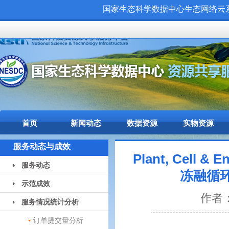
国家生态科学数据中心生态网络云系统（
首页
新闻动态
数据资源
实物资源
服务动态与成效
Plant, Cel
服务动态
冻融循
示范成效
作者：
服务情况统计分析
订单提交量分析