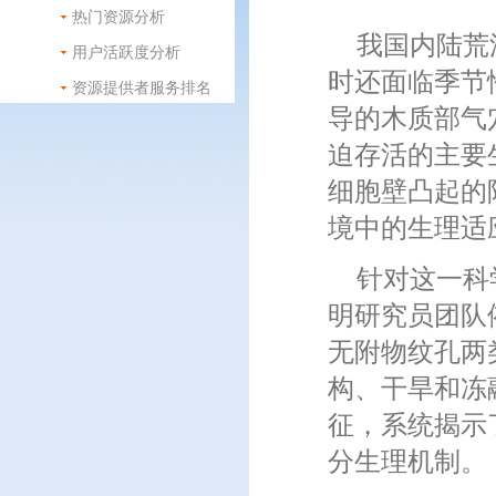
热门资源分析
我国内陆荒
用户活跃度分析
时还面临季节
资源提供者服务排名
导的木质部气
迫存活的主要
细胞壁凸起的
境中的生理适
针对这一科
明研究员团队
无附物纹孔两
构、干旱和冻
征，系统揭示
分生理机制。