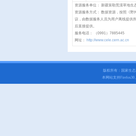
资源服务单位： 新疆策勒荒漠草地生
资源服务方式： 数据资源，按照《野
议，由数据服务人员为用户离线提供
后直接提供。
服务电话： （0991）7885445
网址：
http://www.cele.cern.ac.cn
版权所有：国家生
本网站支持Firefox3