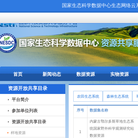
国家生态科学数据中心生态网络云系统（
首页
新闻动态
数据资源
实物资源
资源开放共享目录
农田生态系统
森林生态系统
平台简介
参加单位列表
序号
数据集名称
资源开放共享目录
内蒙古鄂尔多斯草地生态系
统国家野外科学观测研究站
1
样地资源
数据资源